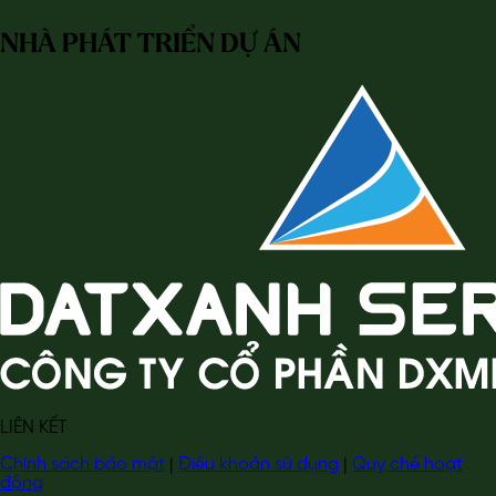
NHÀ PHÁT TRIỂN DỰ ÁN
LIÊN KẾT
Chính sách bảo mật
|
Điều khoản sử dụng
|
Quy chế hoạt
động