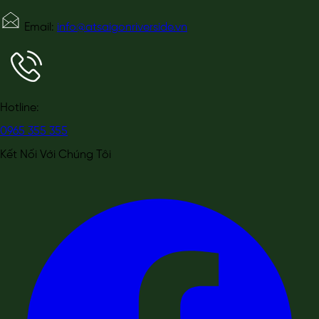
Email:
info@atsaigonriverside.vn
Hotline:
0965 355 355
Kết Nối Với Chúng Tôi