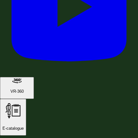
VR-360
E-catalogue