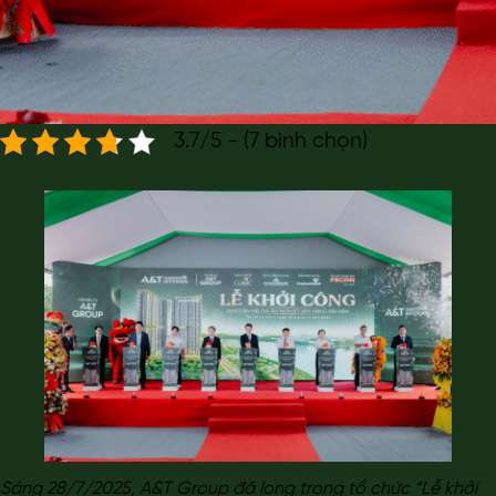
3.7/5 - (7 bình chọn)
Sáng 28/7/2025, A&T Group đã long trọng tổ chức “Lễ khởi