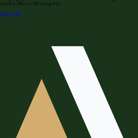
và nhà đầu tư đã cùng hội...
Xem thêm