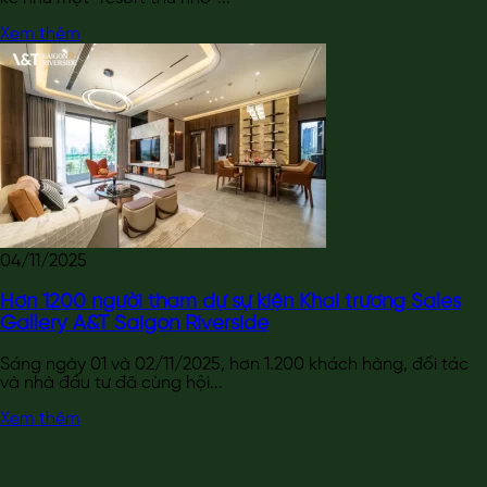
Xem thêm
04/11/2025
Hơn 1200 người tham dự sự kiện Khai trương Sales
Gallery A&T Saigon Riverside
Sáng ngày 01 và 02/11/2025, hơn 1.200 khách hàng, đối tác
và nhà đầu tư đã cùng hội...
Xem thêm