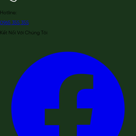
Hotline:
0965 355 355
Kết Nối Với Chúng Tôi