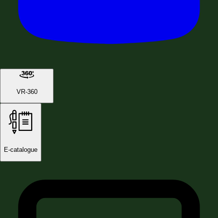
VR-360
E-catalogue