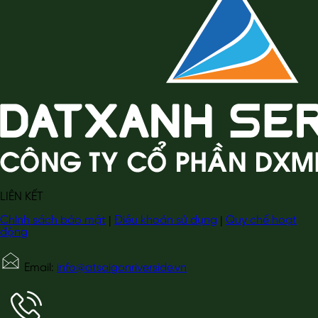
LIÊN KẾT
Chính sách bảo mật
|
Điều khoản sử dụng
|
Quy chế hoạt
động
Email:
info@atsaigonriverside.vn