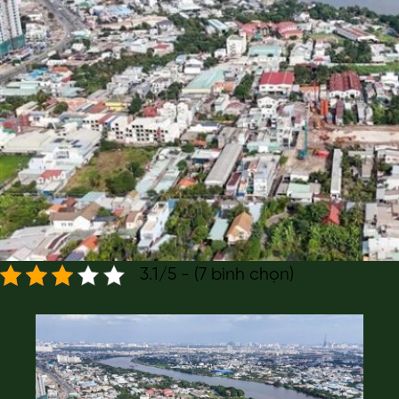
3.1/5 - (7 bình chọn)