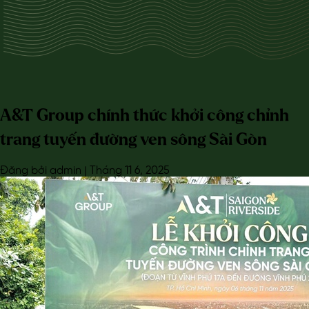
A&T Group chính thức khởi công chỉnh
trang tuyến đường ven sông Sài Gòn
Đăng bởi admin | Tháng 11 6, 2025