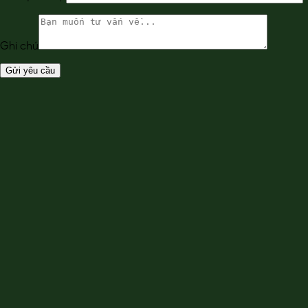
Ghi chú