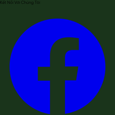
Kết Nối Với Chúng Tôi