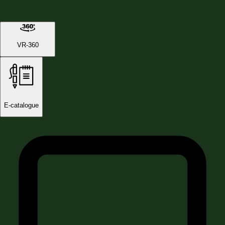
VR-360
E-catalogue