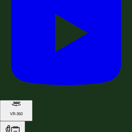
VR-360