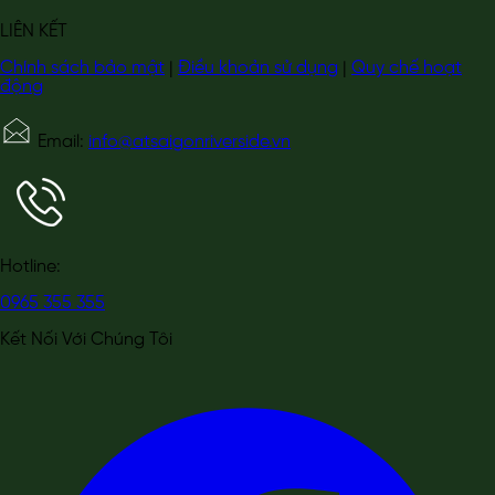
LIÊN KẾT
Chính sách bảo mật
|
Điều khoản sử dụng
|
Quy chế hoạt
động
Email:
info@atsaigonriverside.vn
Hotline:
0965 355 355
Kết Nối Với Chúng Tôi