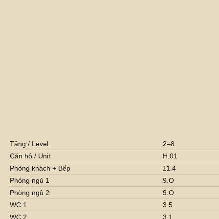
Tầng / Level
2–8
Căn hộ / Unit
H.01
Phòng khách + Bếp
11.4
Phòng ngủ 1
9.O
Phòng ngủ 2
9.O
WC 1
3.5
WC 2
3.1