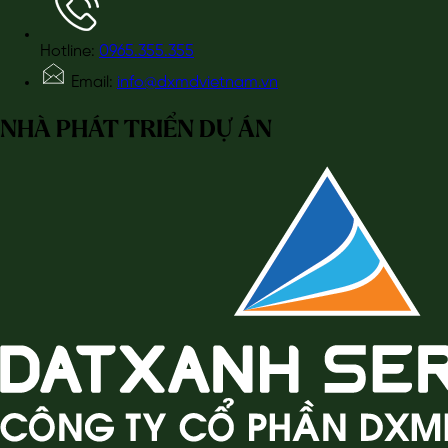
Hotline:
0965.355.355
Email:
info@dxmdvietnam.vn
NHÀ PHÁT TRIỂN DỰ ÁN