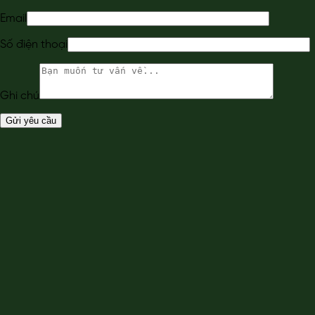
Email
Số điện thoại
Ghi chú