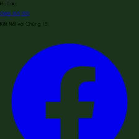
Hotline:
0965 355 355
Kết Nối Với Chúng Tôi