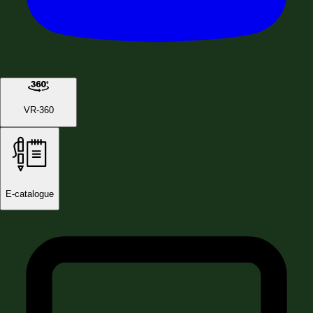
VR-360
E-catalogue